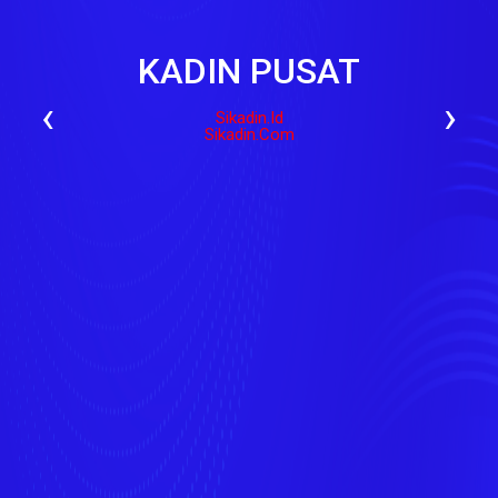
KADIN PUSAT
‹
›
Sikadin.id
Sikadin.com