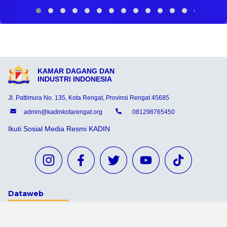
KAMAR DAGANG DAN
INDUSTRI INDONESIA
Jl. Pattimura No. 135, Kota Rengat, Provinsi Rengat 45685
admin@kadinkotarengat.org
081298765450
Ikuti Sosial Media Resmi KADIN
Dataweb
Aceh Tamiang
Agats